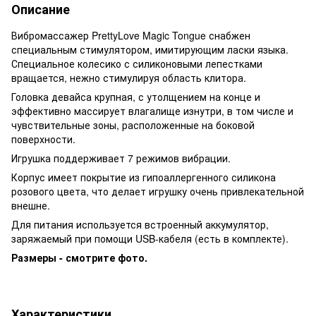
Описание
Вибромассажер PrettyLove Magic Tongue снабжен
специальным стимулятором, имитирующим ласки языка.
Специальное колесико с силиконовыми лепестками
вращается, нежно стимулируя область клитора.
Головка девайса крупная, с утолщением на конце и
эффективно массирует влагалище изнутри, в том числе и
чувствительные зоны, расположенные на боковой
поверхности.
Игрушка поддерживает 7 режимов вибрации.
Корпус имеет покрытие из гипоаллергенного силикона
розового цвета, что делает игрушку очень привлекательной
внешне.
Для питания используется встроенный аккумулятор,
заряжаемый при помощи USB-кабеля (есть в комплекте).
Размеры - смотрите фото.
Характеристики