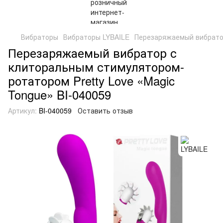
Вибраторы
Вибраторы LYBAILE
Перезаряжаемый вибратор
Перезаряжаемый вибратор с
клиторальным стимулятором-
ротатором Pretty Love «Magic
Tongue» BI-040059
Артикул:
BI-040059
Оставить отзыв