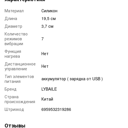
Материал
Силикон
Длина
19,5 см
Диаметр
3,7 см
Количество
режимов
7
вибрации
Функция
Нет
нагрева
Дистанционное
Нет
управление
Тип элементов
аккумулятор ( зарядка от USB )
питания
Бренд
LYBAILE
Страна
Китай
происхождения
Штрихкод
6959532319286
Отзывы