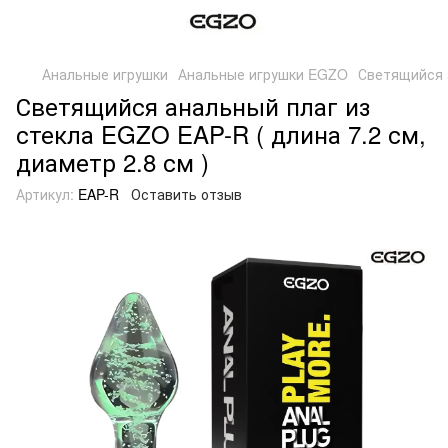
Анальные игрушки
Анальные игрушки EGZO
Светящийся а
Светящийся анальный плаг из
стекла EGZO EAP-R ( длина 7.2 см,
диаметр 2.8 см )
Артикул:
EAP-R
Оставить отзыв