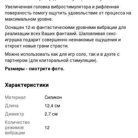
Увеличенная головка вибростимулятора и рифленная
поверхность помогу ощутить удовольствие от процесса на
максимальном уровне.
Оснащен 12-ю фантастическими уровнями вибрации для
реализации всех Ваших фантазий. Шаловливая секс-
игрушка подарит совершенно незнакомые ощущения и
откроет новые грани страсти.
Можно использовать как для игр соло, так и в дуэте с
партнером (для клиторальной стимуляции).
Размеры - смотрите фото.
Характеристики
Материал
Силикон
Длина
12,4 см
Диаметр
2,7 см
Количество
режимов
12
вибрации