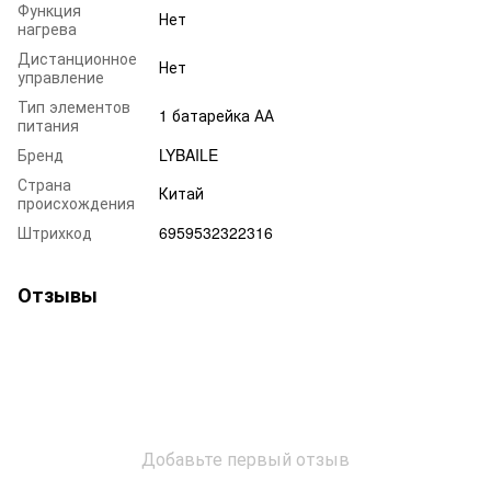
Функция
Нет
нагрева
Дистанционное
Нет
управление
Тип элементов
1 батарейка АА
питания
Бренд
LYBAILE
Страна
Китай
происхождения
Штрихкод
6959532322316
Отзывы
Добавьте первый отзыв