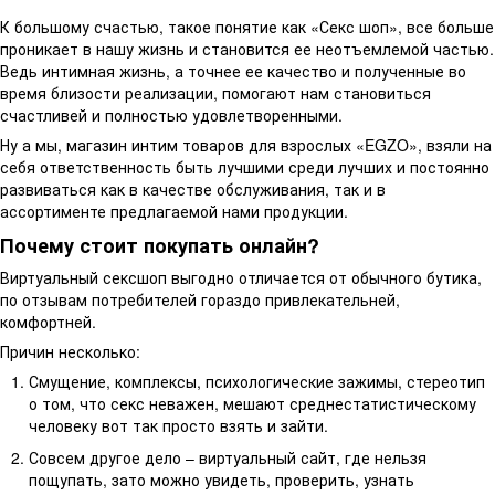
К большому счастью, такое понятие как «Секс шоп», все больше
проникает в нашу жизнь и становится ее неотъемлемой частью.
Ведь интимная жизнь, а точнее ее качество и полученные во
время близости реализации, помогают нам становиться
счастливей и полностью удовлетворенными.
Ну а мы, магазин интим товаров для взрослых «EGZO», взяли на
себя ответственность быть лучшими среди лучших и постоянно
развиваться как в качестве обслуживания, так и в
ассортименте предлагаемой нами продукции.
Почему стоит покупать онлайн?
Виртуальный сексшоп выгодно отличается от обычного бутика,
по отзывам потребителей гораздо привлекательней,
комфортней.
Причин несколько:
Смущение, комплексы, психологические зажимы, стереотип
о том, что секс неважен, мешают среднестатистическому
человеку вот так просто взять и зайти.
Совсем другое дело – виртуальный сайт, где нельзя
пощупать, зато можно увидеть, проверить, узнать