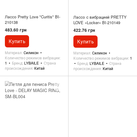
Лассо Pretty Love "Curitis" BI-
Лассо с вибрацией PRETTY
210138
LOVE «Locker» BI-210149
483.60 грн
422.76 грн
Купить
Купить
Материал
Силикон
Материал
Силикон
Количество режимов вибрации
Количество режимов вибрации
1
1
Бренд
LYBAILE
Страна
Бренд
LYBAILE
Страна
происхождения
Китай
происхождения
Китай