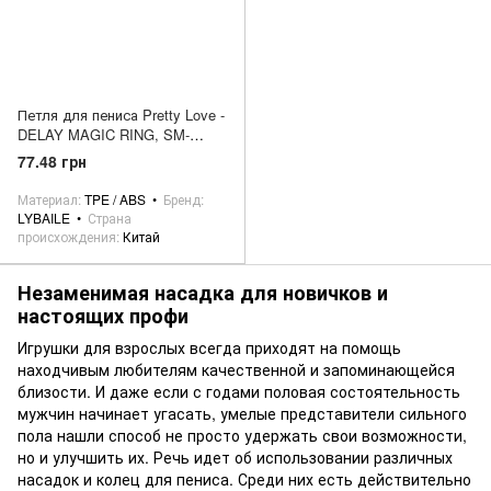
Петля для пениса Pretty Love -
DELAY MAGIC RING, SM-
BL004
77.48 грн
Материал
TPE / ABS
Бренд
LYBAILE
Страна
происхождения
Китай
Незаменимая насадка для новичков и
настоящих профи
Игрушки для взрослых всегда приходят на помощь
находчивым любителям качественной и запоминающейся
близости. И даже если с годами половая состоятельность
мужчин начинает угасать, умелые представители сильного
пола нашли способ не просто удержать свои возможности,
но и улучшить их. Речь идет об использовании различных
насадок и колец для пениса. Среди них есть действительно