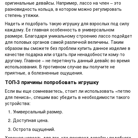
оригинальные девайсы. Например, лассо на член – это
разновидность кольца, в котором можно регулировать
степень утяжки.
Надеть и подобрать такую игрушку для взрослых под силу
каждому. Ее главная особенность в универсальном
размере. Благодаря уникальному строению лассо подойдет
для половых органов самой различной величины. Таким
образом вы сможете без проблем купить данное изделие в
качестве подарка или отдать при ненадобности кому-то
другому. Главное – не перетянуть данный девайс во время
использования. В противном случае вы получите не
приятные, а болезненные ощущения.
ТОП-3 причины попробовать игрушку
Если вы еще сомневаетесь, стоит ли использовать «петлю
для пениса», спешим вас убедить в необходимости такого
устройства:
Универсальный размер.
Доступная цена.
Острота ощущений.
Хорошая новость для тех, кто покупает девайсы подобного