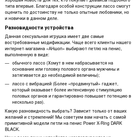
типа впервые. Благодаря особой конструкции лассо смогут
оценить по достоинству не только опытные любовники, но
и новички в данном деле.
Разновидности устройства
Данная сексуальная игрушка имеет две самые
востребованные модификации. Чаще всего клиенты нашего
интернет-магазина «АНшоп» выбирают петлю на пенис,
выполненную в виде:
обычного лассо (Хомут в нем набрасывается на
основание или головку полового органа мужчины и
затягивается до необходимой величины);
лассо с вибрацией (Более «продвинутый» гаджет,
который оказывает более интенсивную стимуляцию
половых органов и гарантировано повышает потенцию в
несколько раз).
Какую разновидность выбрать? Зависит только от ваших
желаний и стремлений! Мы советуем вам начать с самой
примитивной модели петли на пенис Power X-Ring DARK
BLACK.