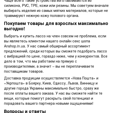
Чаще всего такие устройства изготавливаются из
силикона, PVC, TPE, кожи или резины. Мы советуем вначале
выбирать изделия из самых мягких материалов, которые не
травмируют нежную кожу полового органа.
Покупаем товары для взрослых максимально
выгодно!
Выбрать и купить лассо на член совсем не проблема, если
вы являетесь клиентом нашего онлайн секс шопа
Аnshop.in.ua. У нас самый обширный ассортимент
предложений, среди которых вы сможете подобрать лассо
с вибрацией по цене, гораздо ниже, чем у конкурентов. Все
дело в том, что мы работаем на прямую с
производителями, а значит – вы не переплачиваете
поставщикам товаров.
Доставка продукции осуществляется «Нова Пошта» и
«Укрпошта» в Боярку, Киев, Одессу, Львов, Винницу и
другие города Украины максимально быстро, сразу же
после оплаты вашего заказа. У нас вы сможете найти те
вещи, которые помогут раскрыть свой потенциал и
порадовать вашего партнера новыми ощущениями!
Вопросы и ответы