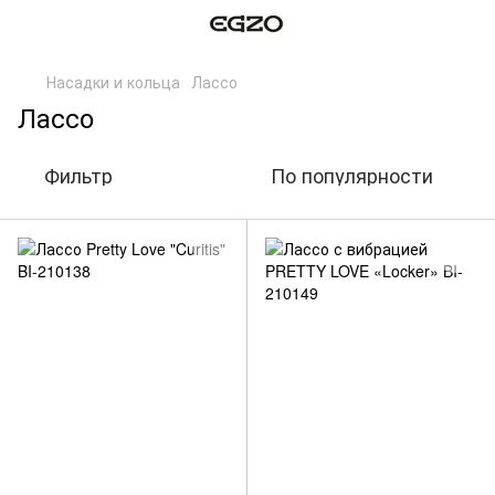
Насадки и кольца
Лассо
Лассо
Фильтр
По популярности