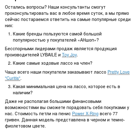
Остались вопросы? Наши консультанты смогут
проконсультировать вас в любое время суток, а мы прямо
сейчас постараемся ответить на самые популярные среди
них:
Какие бренды пользуются самой большой
популярностью у покупателей «АНшоп»?
Бесспорными лидерами продаж является продукция
производителей LYBAILE и
Toy Joy
.
Какие самые ходовые лассо на член?
Чаще всего наши покупатели заказывают лассо
Pretty Love
"Curitis"
.
Какая минимальная цена на лассо, которое есть в
наличии?
Даже не располагая большими финансовыми
возможностями вы сможете порадовать себя покупками у
нас. Стоимость петли на пенис
Power X-Ring
всего 77
гривен. Данная модель представлена в черном и темно-
фиолетовом цвете.