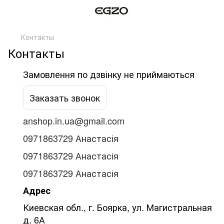
Контакты
Контакты
Замовлення по дзвінку не приймаються
Заказать звонок
anshop.in.ua@gmail.com
0971863729 Анастасія
0971863729 Анастасія
0971863729 Анастасія
Адрес
Киевская обл., г. Боярка, ул. Магистральная
д. 6А