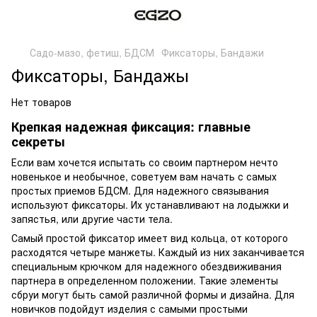
Садо-мазо, фетиш, БДСМ
Фиксаторы, Бандажи
Фиксаторы, Бандажы
Нет товаров
Крепкая надежная фиксация: главные
секреты
Если вам хочется испытать со своим партнером нечто
новенькое и необычное, советуем вам начать с самых
простых приемов БДСМ. Для надежного связывания
используют фиксаторы. Их устанавливают на лодыжки и
запястья, или другие части тела.
Самый простой фиксатор имеет вид кольца, от которого
расходятся четыре манжеты. Каждый из них заканчивается
специальным крючком для надежного обездвиживания
партнера в определенном положении. Такие элементы
сбруи могут быть самой различной формы и дизайна. Для
новичков подойдут изделия с самыми простыми