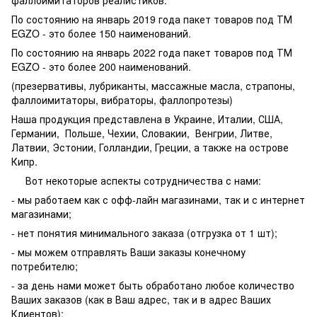
фаллоимитаторов реалистиков.
По состоянию на январь 2019 года пакет товаров под ТМ
EGZO - это более 150 наименований.
По состоянию на январь 2022 года пакет товаров под ТМ
EGZO - это более 200 наименований.
(презервативы, лубриканты, массажные масла, страпоны,
фаллоимитаторы, вибраторы, фаллопротезы)
Наша продукция представлена в Украине, Италии, США,
Германии, Польше, Чехии, Словакии, Венгрии, Литве,
Латвии, Эстонии, Голландии, Греции, а также на острове
Кипр.
Вот некоторые аспекты сотрудничества с нами:
- мы работаем как с офф-лайн магазинами, так и с интернет
магазинами;
- нет понятия минимального заказа (отгрузка от 1 шт);
- мы можем отправлять Ваши заказы конечному
потребителю;
- за день нами может быть обработано любое количество
Ваших заказов (как в Ваш адрес, так и в адрес Ваших
Клиентов);