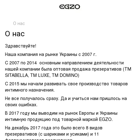
О нас
О нас
Здравствуйте!
Наша компания на рынке Украины с 2007 г.
C 2007 по 2014 основным направлением деятельности
нашей компании была оптовая продажа презеративов (ТМ
SITABELLA, TM LUXE, TM DOMINO)
C 2015 мы начали развивать свое производство товаров
интимного назначения.
Не все получалось сразу. Да и учиться нам пришлось на
своих ошибках.
В 2017 году мы выводим на рынок Европы и Украины
интимную продукцию под товарной маркой EGZO.
На декабрь 2017 года это было всего 8 видов
презервативов (с шариками и усиками) и 11