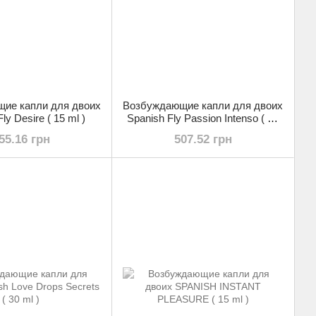
ие капли для двоих
Возбуждающие капли для двоих
ly Desire ( 15 ml )
Spanish Fly Passion Intenso ( 15
ml )
55.16 грн
507.52 грн