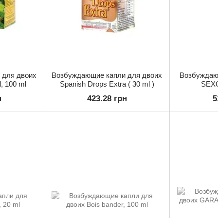
 для двоих
Возбуждающие капли для двоих
Возбуждающ
, 100 ml
Spanish Drops Extra ( 30 ml )
SEXO
н
423.28 грн
5