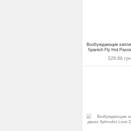
Возбуждающие капли
Spanish Fly Hot Passio
529.88 гр