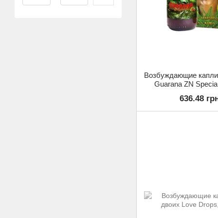
Возбуждающие капли
Guarana ZN Special
636.48 гр