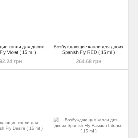
ие капли для двоих
Возбуждающие капли для двоих
ly Violet ( 15 ml )
Spanish Fly RED ( 15 ml )
92.24 грн
264.68 грн