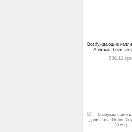
Возбуждающие капли
Aphrodict Love Drop
536.12 гр