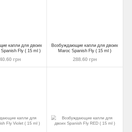
ие капли для двоих
Возбуждающие капли для двоих
panish Fly ( 15 ml )
Maroc Spanish Fly ( 15 ml )
40.60 грн
288.60 грн