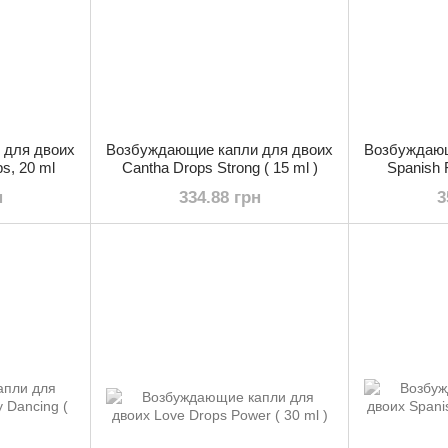
 для двоих
Возбуждающие капли для двоих
Возбуждающ
s, 20 ml
Cantha Drops Strong ( 15 ml )
Spanish F
н
334.88 грн
3