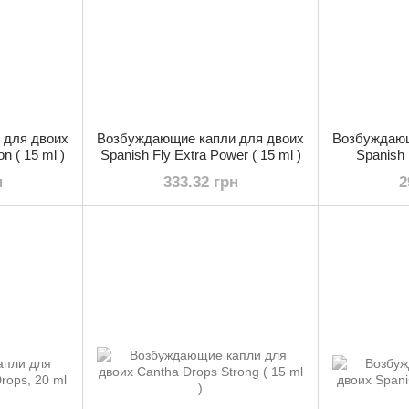
 для двоих
Возбуждающие капли для двоих
Возбуждающ
n ( 15 ml )
Spanish Fly Extra Power ( 15 ml )
Spanish F
н
333.32 грн
2