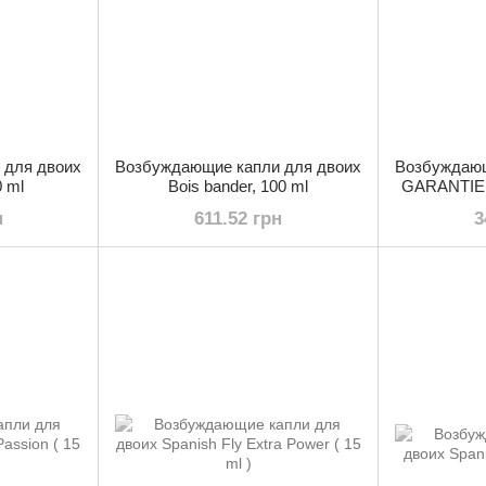
 для двоих
Возбуждающие капли для двоих
Возбуждающ
0 ml
Bois bander, 100 ml
GARANTIE S
н
611.52 грн
3