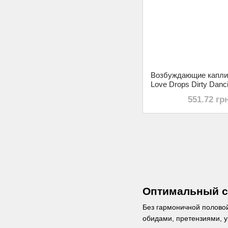
Возбуждающие капли
Love Drops Dirty Danci
551.72 гр
Оптимальный с
Без гармоничной полово
обидами, претензиями, 