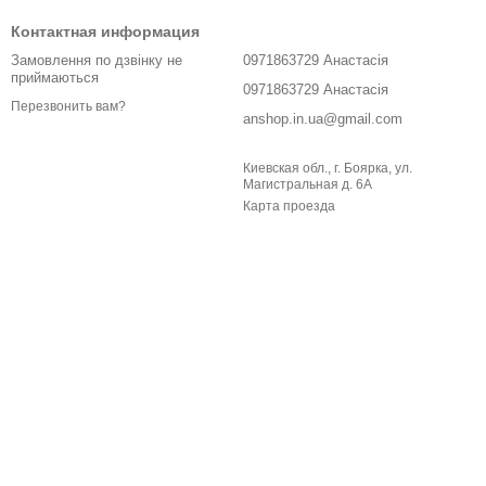
Контактная информация
Замовлення по дзвінку не
0971863729 Анастасія
приймаються
0971863729 Анастасія
Перезвонить вам?
anshop.in.ua@gmail.com
Киевская обл., г. Боярка, ул.
Магистральная д. 6А
Карта проезда