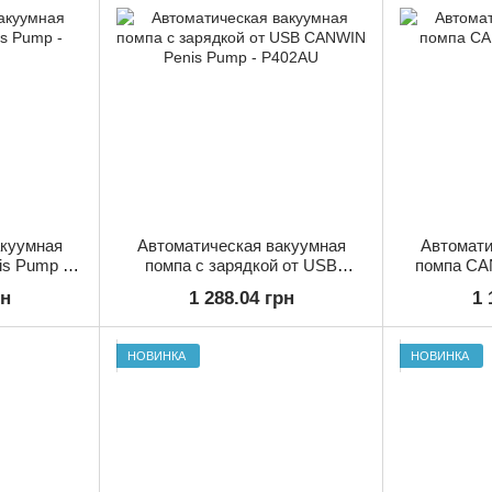
акуумная
Автоматическая вакуумная
Автомати
s Pump -
помпа с зарядкой от USB
помпа CA
CANWIN Penis Pump - P402AU
рн
1 288.04 грн
1 
НОВИНКА
НОВИНКА