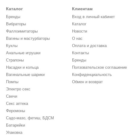
Каталог
Клиентам
Бренды
Вход в личный кабинет
Вибраторы
Каталог
Фаллоимитаторы
Новости
Вагины и мастурбаторы
О нас
Куклы
Оплата и доставка
Анальные игрушки
Контакты
Страпоны
Бренды
Насадки и кольца
Ползовательское соглашение
Вагинальные шарики
Конфиденциальность
Помпы
Обмен и возврат
Электро секс
Свечи
Секс аптека
Феромоны
Садо-мазо, фетиш, БДСМ
Батарейки
Упаковка