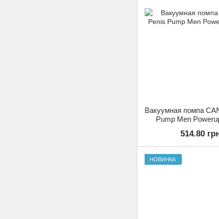
Вакуумная помпа CA
Pump Men Powerup
514.80 гр
НОВИНКА