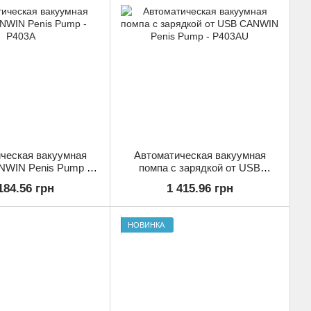
ческая вакуумная
Автоматическая вакуумная
NWIN Penis Pump -
помпа с зарядкой от USB
P403A
CANWIN Penis Pump - P403AU
184.56 грн
1 415.96 грн
НОВИНКА