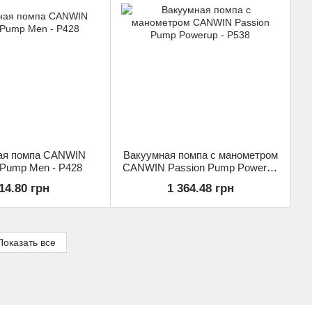
ая помпа CANWIN
Вакуумная помпа с манометром
 Pump Men - P428
CANWIN Passion Pump Powerup
- P538
14.80 грн
1 364.48 грн
Показать все