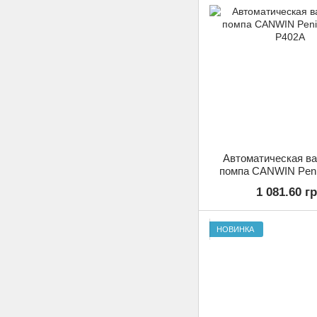
Автоматическая в
помпа CANWIN Peni
P402A
1 081.60 г
НОВИНКА