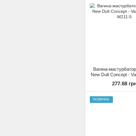
Вагина-мастурбато
New Dult Concept - V
M211-5
277.68 гр
НОВИНКА