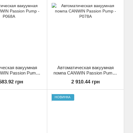
ческая вакуумная
Автоматическая вакуумная
WIN Passion Pump -
помпа CANWIN Passion Pump -
P068A
P078A
583.92 грн
2 910.44 грн
НОВИНКА