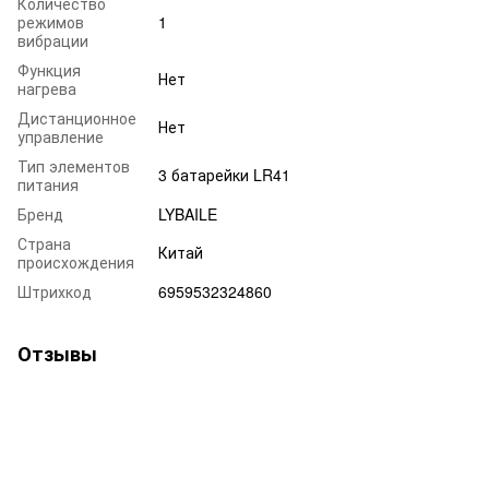
Количество
режимов
1
вибрации
Функция
Нет
нагрева
Дистанционное
Нет
управление
Тип элементов
3 батарейки LR41
питания
Бренд
LYBAILE
Страна
Китай
происхождения
Штрихкод
6959532324860
Отзывы