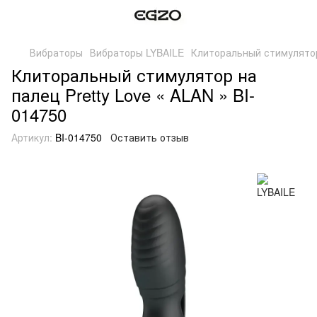
Вибраторы
Вибраторы LYBAILE
Клиторальный стимулятор 
Клиторальный стимулятор на
палец Pretty Love « ALAN » BI-
014750
Артикул:
BI-014750
Оставить отзыв