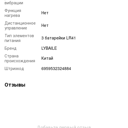
вибрации
Функция
Нет
нагрева
Дистанционное
Нет
управление
Тип элементов
3 батарейки LR41
питания
Бренд
LYBAILE
Страна
Китай
происхождения
Штрихкод
6959532324884
Отзывы
Добавьте первый отзыв