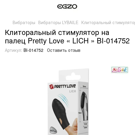
Вибраторы
Вибраторы LYBAILE
Клиторальный стимулятор 
Клиторальный стимулятор на
палец Pretty Love « LICH » BI-014752
Артикул:
BI-014752
Оставить отзыв