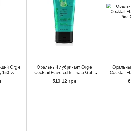
щий Orgie
Оральный лубрикант Orgie
Оральный
 150 мл
Cocktail Flavored Intimate Gel -
Cocktail Fl
Caipirinha, 50 ml
Pina 
н
510.12 грн
6