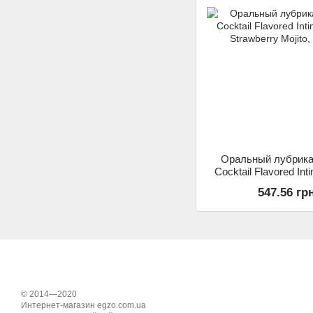
Оральный лубрика
Cocktail Flavored Int
Strawberry Mojito,
547.56 гр
© 2014—2020
Интернет-магазин egzo.com.ua