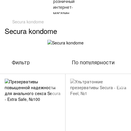
Secura kondome
Secura kondome
Фильтр
По популярности