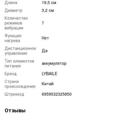
Длина
19,5 см
Диаметр
3,2 см
Количество
режимов
7
вибрации
Функция
Нет
нагрева
Дистанционное
Да
управление
Тип элементов
аккумулятор
питания
Бренд
LYBAILE
Страна
Китай
происхождения
Штрихкод
6959532325850
Отзывы