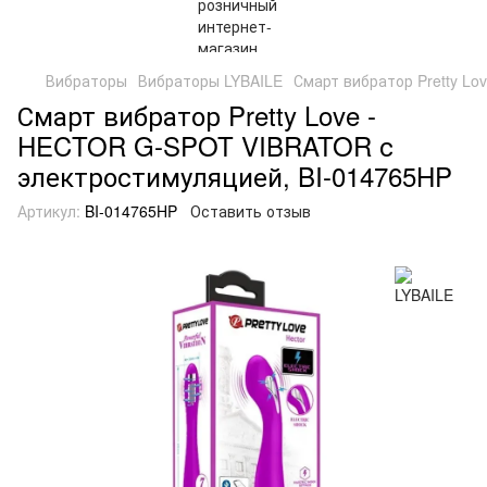
Вибраторы
Вибраторы LYBAILE
Смарт вибратор Pretty L
Смарт вибратор Pretty Love -
HECTOR G-SPOT VIBRATOR с
электростимуляцией, BI-014765HP
Артикул:
BI-014765HP
Оставить отзыв