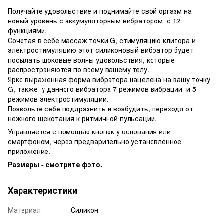
Получайте удовольствие и поднимайте свой оргазм на
новый уровень с аккумуляторным вибратором с 12
функциями.
Сочетая в себе массаж точки G, стимуляцию клитора и
электростимуляцию этот силиконовый вибратор будет
посылать шоковые волны удовольствия, которые
распространяются по всему вашему телу.
Ярко выраженная форма вибратора нацелена на вашу точку
G, также у данного вибратора 7 режимов вибрации и 5
режимов электростимуляции.
Позвольте себе поддразнить и возбудить, переходя от
нежного щекотания к ритмичной пульсации.
Управляется с помощью кнопок у основания или
смартфоном, через предварительно установленное
приложение.
Размеры - смотрите фото.
Характеристики
Материал
Силикон