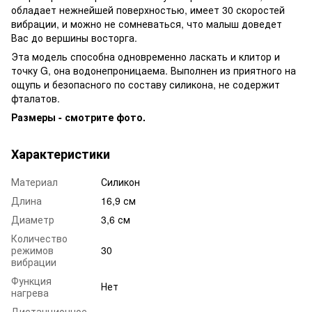
обладает нежнейшей поверхностью, имеет 30 скоростей
вибрации, и можно не сомневаться, что малыш доведет
Вас до вершины восторга.
Эта модель способна одновременно ласкать и клитор и
точку G, она водонепроницаема. Выполнен из приятного на
ощупь и безопасного по составу силикона, не содержит
фталатов.
Размеры - смотрите фото.
Характеристики
Материал
Силикон
Длина
16,9 см
Диаметр
3,6 см
Количество
режимов
30
вибрации
Функция
Нет
нагрева
Дистанционное