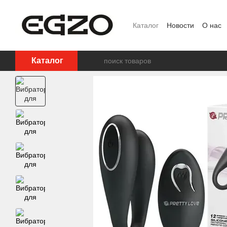
Перейти к основному контенту
Каталог
Новости
О нас
Ползовательское соглаш
Каталог