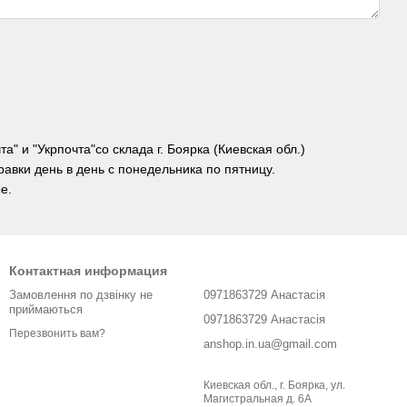
" и "Укрпочта"со склада г. Боярка (Киевская обл.)
равки день в день с понедельника по пятницу.
е.
Контактная информация
Замовлення по дзвінку не
0971863729 Анастасія
приймаються
0971863729 Анастасія
Перезвонить вам?
anshop.in.ua@gmail.com
Киевская обл., г. Боярка, ул.
Магистральная д. 6А