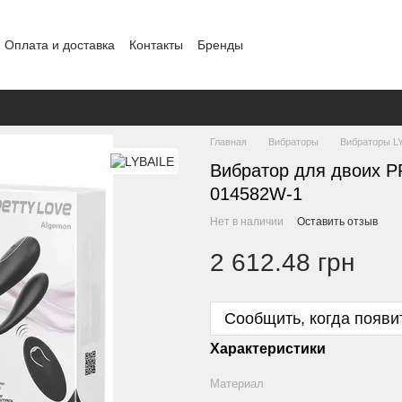
Оплата и доставка
Контакты
Бренды
ение
Конфиденциальность
Обмен и возврат
Главная
Вибраторы
Вибраторы L
Вибратор для двоих 
014582W-1
Нет в наличии
Оставить отзыв
2 612.48 грн
Сообщить, когда появи
Характеристики
Материал