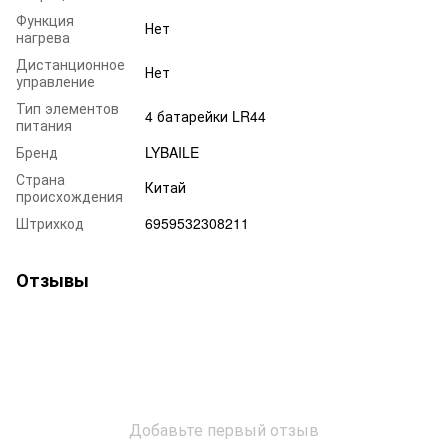
Функция
Нет
нагрева
Дистанционное
Нет
управление
Тип элементов
4 батарейки LR44
питания
Бренд
LYBAILE
Страна
Китай
происхождения
Штрихкод
6959532308211
Отзывы
Добавьте первый отзыв