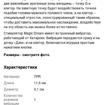
две важнейшие эрогенные зоны женщины – точку G и
клитор. На заветную точку будет воздействовать точное
подобие головки мужского полового члена, а на клитор –
специальный отросток, сконструированный таким образом,
чтобы доставить максимальное наслаждение, воздействуя
на эту область как можно более естественно.
Стимулятор Magic Dream имеет встроенный вибратор,
работающий от батареек. Вибрация передаются сразу и на
дочку «Джи» и на клитор. Включается игрушка простым
нажатием кнопки.
Размеры - смотрите фото.
Характеристики
Материал
TPR
Длина
11,5 см
Диаметр
0,1 см
Количество
режимов
1
вибрации