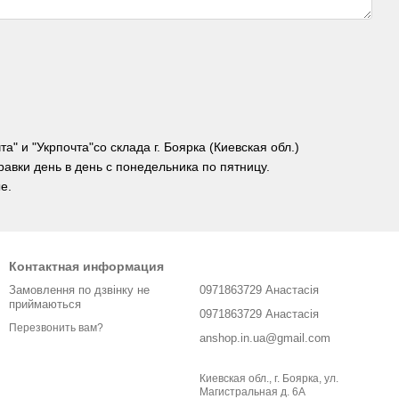
" и "Укрпочта"со склада г. Боярка (Киевская обл.)
равки день в день с понедельника по пятницу.
е.
Контактная информация
Замовлення по дзвінку не
0971863729 Анастасія
приймаються
0971863729 Анастасія
Перезвонить вам?
anshop.in.ua@gmail.com
Киевская обл., г. Боярка, ул.
Магистральная д. 6А