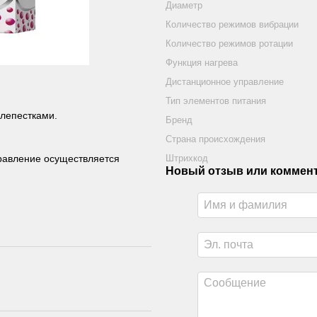
Диаметр
Количество режимов вибрации
Количество режимов ротации
Функция нагрева
Дистанционное управление
Тип элементов питания
лепестками.
Бренд
Страна происхождения
Штрихкод
правление осуществляется
Новый отзыв или коммен