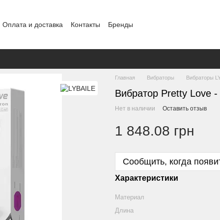
Оплата и доставка
Контакты
Бренды
ение
Конфиденциальность
Обмен и возврат
Главная
Вибраторы
Вибраторы L
Вибратор Pretty Love -
Нет в наличии
Оставить отзыв
1 848.08 грн
Сообщить, когда появи
Характеристики
Материал
Длина