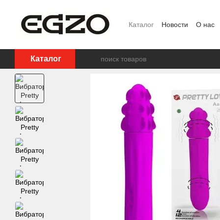
Перейти к основному контенту
Каталог
Новости
О нас
Ползовательское соглаш
Каталог