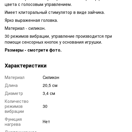
цвета с голосовым управлением.
Имеет клиторальный стимулятор в виде зайчика.
Ярко выраженная головка.
Материал - силикон.
30 режимов вибрации, управление производится при
помощи сенсорных кнопок у основания игрушки.
Размеры - смотрите фото.
Характеристики
Материал
Силикон
Длина
20,5 см
Диаметр
3,4 см
Количество
режимов
30
вибрации
Функция
Нет
нагрева
Дистанционное