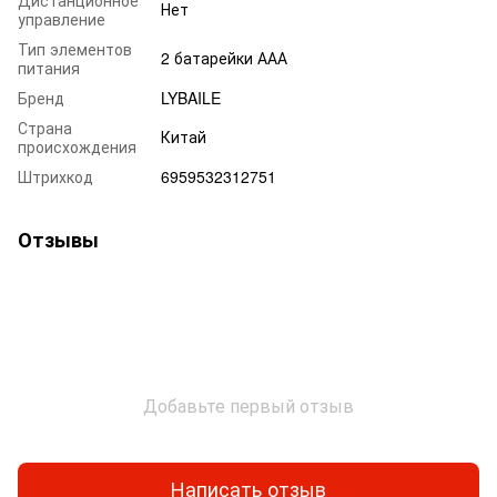
Нет
управление
Тип элементов
2 батарейки ААА
питания
Бренд
LYBAILE
Страна
Китай
происхождения
Штрихкод
6959532312751
Отзывы
Добавьте первый отзыв
Написать отзыв