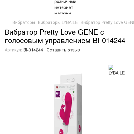
Вибраторы
Вибраторы LYBAILE
Вибратор Pretty Love GEN
Вибратор Pretty Love GENE с
голосовым управлением BI-014244
Артикул:
BI-014244
Оставить отзыв