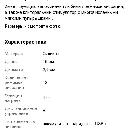
Имеет функцию запоминания любимых режимов вибрации,
а так же клиторальный стимулятор с многочисленными
мягкими пупырышками .
Размеры - смотрите фото.
Характеристики
Материал
Силикон
Длина
15 см
Диаметр
2,9 см
Количество
режимов
12
вибрации
Функция
Нет
нагрева
Дистанционное
Нет
управление
Тип элементов
аккумулятор ( зарядка от USB )
питания