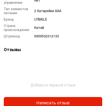
Нет
управление
Тип элементов
2 батарейки ААА
питания
Бренд
LYBAILE
Страна
Китай
происхождения
Штрихкод
6959532312133
Отзывы
Добавьте первый отзыв
Написать отзыв