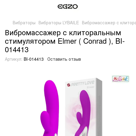
Вибраторы
Вибраторы LYBAILE
Вибромассажер с клитора
Вибромассажер с клиторальным
стимулятором Elmer ( Conrad ), BI-
014413
Артикул:
BI-014413
Оставить отзыв