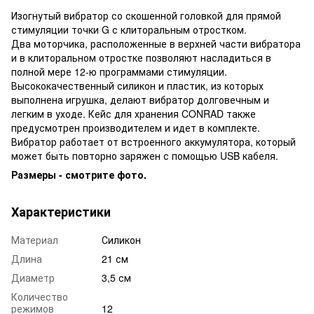
Изогнутый вибратор со скошенной головкой для прямой
стимуляции точки G с клиторальным отростком.
Два моторчика, расположенные в верхней части вибратора
и в клиторальном отростке позволяют насладиться в
полной мере 12-ю программами стимуляции.
Высококачественный силикон и пластик, из которых
выполнена игрушка, делают вибратор долговечным и
легким в уходе. Кейс для хранения CONRAD также
предусмотрен производителем и идет в комплекте.
Вибратор работает от встроенного аккумулятора, который
может быть повторно заряжен с помощью USB кабеля.
Размеры - смотрите фото.
Характеристики
Материал
Силикон
Длина
21 см
Диаметр
3,5 см
Количество
режимов
12