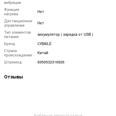
вибрации
Функция
Нет
нагрева
Дистанционное
Нет
управление
Тип элементов
аккумулятор ( зарядка от USB )
питания
Бренд
LYBAILE
Страна
Китай
происхождения
Штрихкод
6959532316926
Отзывы
Добавьте первый отзыв