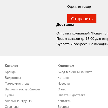
Оцените товар
Отправить
Доставка
Отправка компанией "Новая почта
Прием заказов до 15.00 для отп
Суббота и воскресенье выходны
Каталог
Клиентам
Бренды
Вход в личный кабинет
Вибраторы
Каталог
Фаллоимитаторы
Новости
Вагины и мастурбаторы
О нас
Куклы
Оплата и доставка
Анальные игрушки
Контакты
Страпоны
Бренды