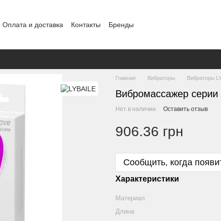
Оплата и доставка
Контакты
Бренды
ение
Конфиденциальность
Обмен и возврат
Главная
Вибраторы
Вибраторы L
Вибромассажер серии P
Нет в наличии
Оставить отзыв
906.36 грн
Сообщить, когда появи
Характеристики
Материал
Длина