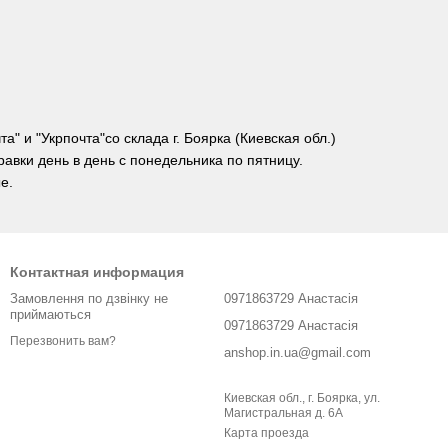
" и "Укрпочта"со склада г. Боярка (Киевская обл.)
равки день в день с понедельника по пятницу.
е.
Контактная информация
Замовлення по дзвінку не
0971863729 Анастасія
приймаються
0971863729 Анастасія
Перезвонить вам?
anshop.in.ua@gmail.com
Киевская обл., г. Боярка, ул.
Магистральная д. 6А
Карта проезда