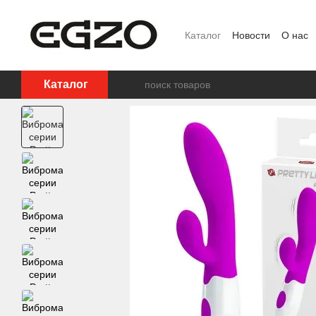
Перейти к основному контенту
Каталог
Новости
О нас
Ползовательское соглаш
Каталог