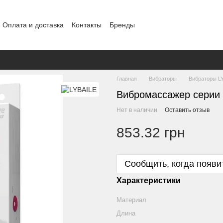
Оплата и доставка
Контакты
Бренды
ение
Конфиденциальность
Обмен и возврат
Главная
Вибраторы
Вибраторы L
Вибромассажер серии P
Нет в наличии
Оставить отзыв
853.32 грн
Сообщить, когда появи
Характеристики
Материал
Длина