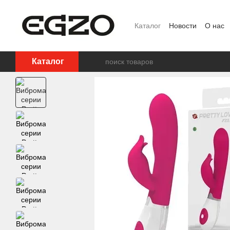
Перейти к основному контенту
Каталог
Новости
О нас
Ползовательское соглаш
Каталог