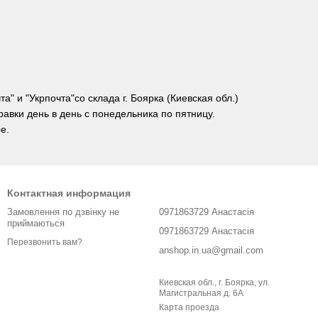
" и "Укрпочта"со склада г. Боярка (Киевская обл.)
равки день в день с понедельника по пятницу.
е.
Контактная информация
Замовлення по дзвінку не
0971863729 Анастасія
приймаються
0971863729 Анастасія
Перезвонить вам?
anshop.in.ua@gmail.com
Киевская обл., г. Боярка, ул.
Магистральная д. 6А
Карта проезда