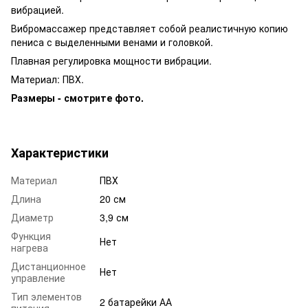
вибрацией.
Вибромассажер представляет собой реалистичную копию
пениса с выделенными венами и головкой.
Плавная регулировка мощности вибрации.
Материал: ПВХ.
Размеры - смотрите фото.
Характеристики
Материал
ПВХ
Длина
20 см
Диаметр
3,9 см
Функция
Нет
нагрева
Дистанционное
Нет
управление
Тип элементов
2 батарейки АА
питания