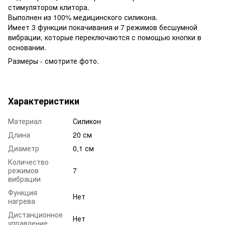
стимулятором клитора.
Выполнен из 100% медицинского силикона.
Имеет 3 функции покачивания и 7 режимов бесшумной
вибрации, которые переключаются с помощью кнопки в
основании.
Размеры - смотрите фото.
Характеристики
Материал
Силикон
Длина
20 см
Диаметр
0,1 см
Количество
режимов
7
вибрации
Функция
Нет
нагрева
Дистанционное
Нет
управление