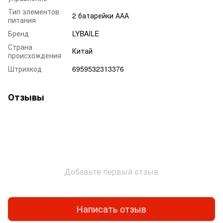
Тип элементов
2 батарейки ААА
питания
Бренд
LYBAILE
Страна
Китай
происхождения
Штрихкод
6959532313376
Отзывы
Добавьте первый отзыв
Написать отзыв