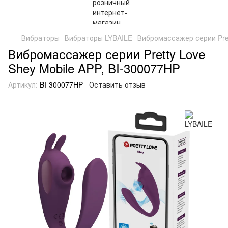
Вибраторы
Вибраторы LYBAILE
Вибромассажер серии Pret
Вибромассажер серии Pretty Love
Shey Mobile APP, BI-300077HP
Артикул:
BI-300077HP
Оставить отзыв