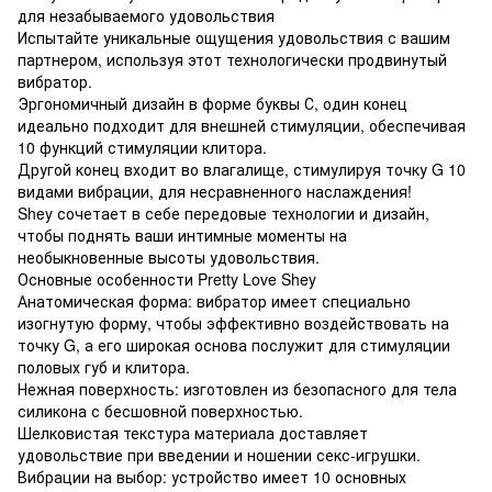
для незабываемого удовольствия
Испытайте уникальные ощущения удовольствия с вашим
партнером, используя этот технологически продвинутый
вибратор.
Эргономичный дизайн в форме буквы С, один конец
идеально подходит для внешней стимуляции, обеспечивая
10 функций стимуляции клитора.
Другой конец входит во влагалище, стимулируя точку G 10
видами вибрации, для несравненного наслаждения!
Shey сочетает в себе передовые технологии и дизайн,
чтобы поднять ваши интимные моменты на
необыкновенные высоты удовольствия.
Основные особенности Pretty Love Shey
Анатомическая форма: вибратор имеет специально
изогнутую форму, чтобы эффективно воздействовать на
точку G, а его широкая основа послужит для стимуляции
половых губ и клитора.
Нежная поверхность: изготовлен из безопасного для тела
силикона с бесшовной поверхностью.
Шелковистая текстура материала доставляет
удовольствие при введении и ношении секс-игрушки.
Вибрации на выбор: устройство имеет 10 основных